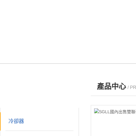
產品中心
/ P
產品分類
PRODUCTS
冷卻器